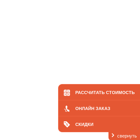
Ос
РАССЧИТАТЬ СТОИМОСТЬ
ОНЛАЙН ЗАКАЗ
СКИДКИ
свернуть